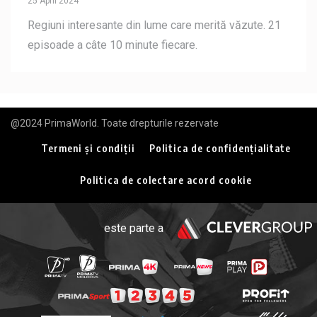
25 April 2024
Regiuni interesante din lume care merită văzute. 21
episoade a câte 10 minute fiecare.
@2024 PrimaWorld. Toate drepturile rezervate
Termeni și condiții
Politica de confidențialitate
Politica de colectare acord cookie
este parte a